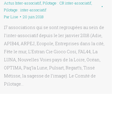
Actus Inter-associatif
,
Pilotage : CR inter-associatif
,
Pilotage : inter-associatif
Par
Lise
20 juin 2018
17 associations qui se sont regroupées au sein de
l’inter-associatif depuis le 1er janvier 2018 (Adie,
APIB44, ARPEJ, Ecopole, Entreprises dans la cité,
Fête le mur, L’Estran Cie Gioco Cosi, FAL44, La
LUNA, Nouvelles Voies pays de la Loire, Océan,
OPTIMA, Paq’la Lune, Pulsart, Regart’s, Tissé
Métisse, la sagesse de l’image). Le Comité de
Pilotage…