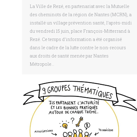
La Ville de Rezé, en partenariat avec la Mutuelle
des cheminots de la région de Nantes (MCRN), a
installé un village prévention santé, l’après-midi
du vendredi 15 juin, place François-Mitterrand à
Rezé. Ce temps d’information a été organisé
dans le cadre de la lutte contre le non-recours
aux droits de santé menée par Nantes
Métropole…