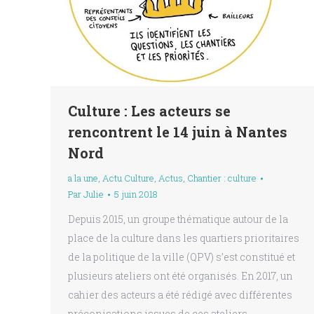
Culture : Les acteurs se
rencontrent le 14 juin à Nantes
Nord
a la une
,
Actu Culture
,
Actus
,
Chantier : culture
Par
Julie
5 juin 2018
Depuis 2015, un groupe thématique autour de la
place de la culture dans les quartiers prioritaires
de la politique de la ville (QPV) s’est constitué et
plusieurs ateliers ont été organisés. En 2017, un
cahier des acteurs a été rédigé avec différentes
préconisations issues de ces ateliers