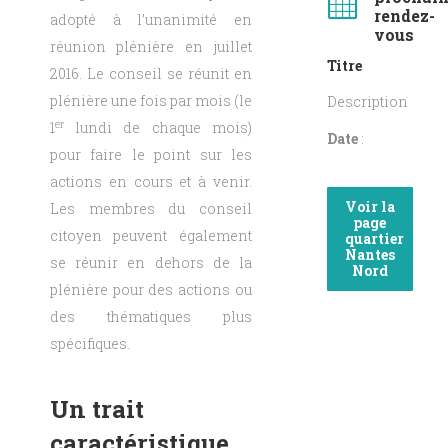
rendez-
adopté à l’unanimité en
vous
réunion plénière en juillet
Titre
2016. Le conseil se réunit en
plénière une fois par mois (le
Description
er
1
lundi de chaque mois)
Date
:
pour faire le point sur les
actions en cours et à venir.
Voir la
Les membres du conseil
page
citoyen peuvent également
quartier
Nantes
se réunir en dehors de la
Nord
plénière pour des actions ou
des thématiques plus
spécifiques.
Un trait
caractéristique