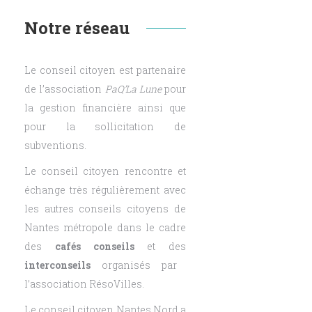
Notre réseau
Le conseil citoyen est partenaire
de l’association
PaQ’La Lune
pour
la gestion financière ainsi que
pour la sollicitation de
subventions.
Le conseil citoyen rencontre et
échange très régulièrement avec
les autres conseils citoyens de
Nantes métropole dans le cadre
des
cafés conseils
et des
interconseils
organisés par
l’association RésoVilles.
Le conseil citoyen Nantes Nord a