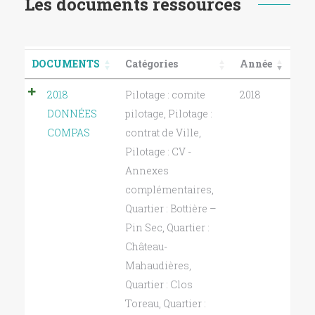
Les documents ressources
DOCUMENTS
Catégories
Année
2018
Pilotage : comite
2018
DONNÉES
pilotage
,
Pilotage :
COMPAS
contrat de Ville
,
Pilotage : CV -
Annexes
complémentaires
,
Quartier : Bottière –
Pin Sec
,
Quartier :
Château-
Mahaudières
,
Quartier : Clos
Toreau
,
Quartier :