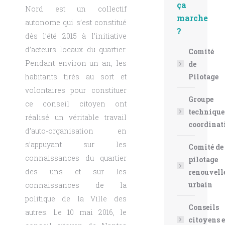
ça
Nord est un collectif
marche
autonome qui s’est constitué
?
dès l’été 2015 à l’initiative
d’acteurs locaux du quartier.
Comité
Pendant environ un an, les
de
Pilotage
habitants tirés au sort et
volontaires pour constituer
Groupe
ce conseil citoyen ont
technique
réalisé un véritable travail
coordinat
d’auto-organisation en
s’appuyant sur les
Comité de
connaissances du quartier
pilotage
des uns et sur les
renouvel
urbain
connaissances de la
politique de la Ville des
Conseils
autres. Le 10 mai 2016, le
citoyens e